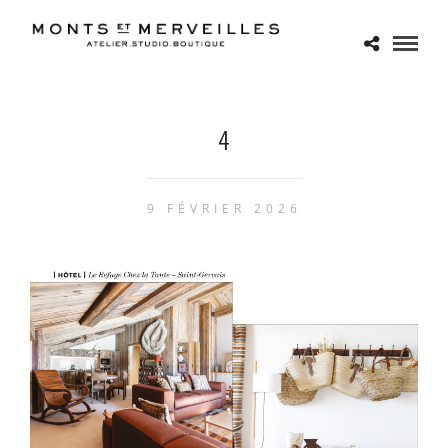
4
9 FÉVRIER 2026