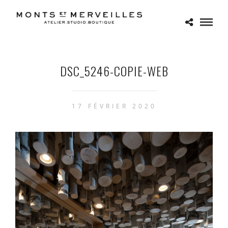
DSC_5246-COPIE-WEB
17 FÉVRIER 2020