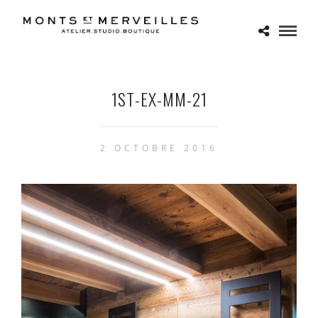
1ST-EX-MM-21
2 OCTOBRE 2016