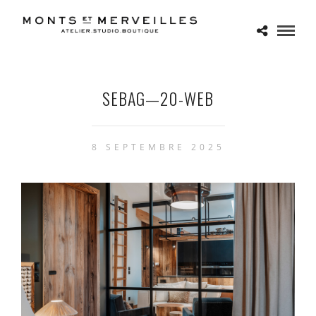
SEBAG—20-WEB
8 SEPTEMBRE 2025