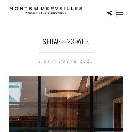
SEBAG—23-WEB
8 SEPTEMBRE 2025