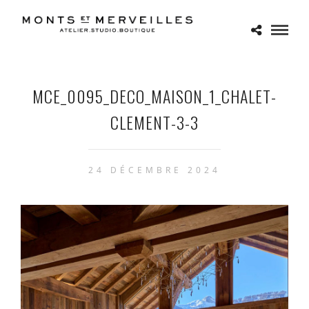
MCE_0095_DECO_MAISON_1_CHALET-
CLEMENT-3-3
24 DÉCEMBRE 2024