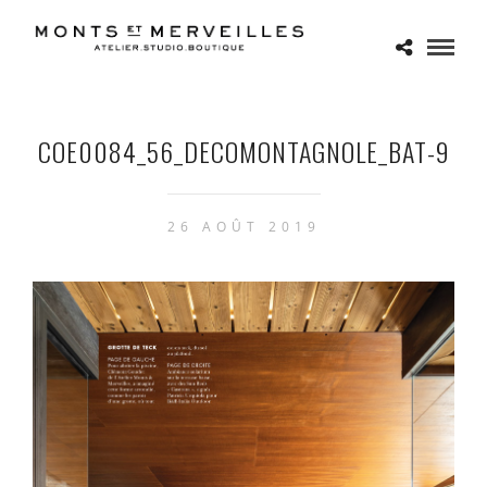
COE0084_56_DECOMONTAGNOLE_BAT-9
26 AOÛT 2019