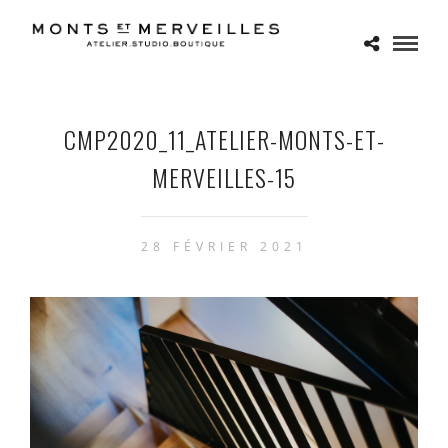
CMP2020_11_ATELIER-MONTS-ET-
MERVEILLES-15
28 FÉVRIER 2021