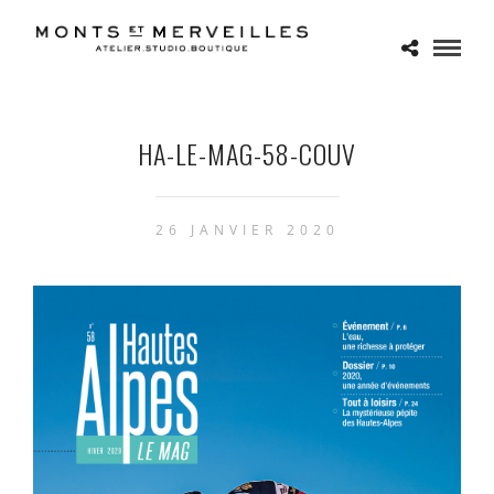
HA-LE-MAG-58-COUV
26 JANVIER 2020