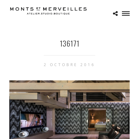
136171
2 OCTOBRE 2016