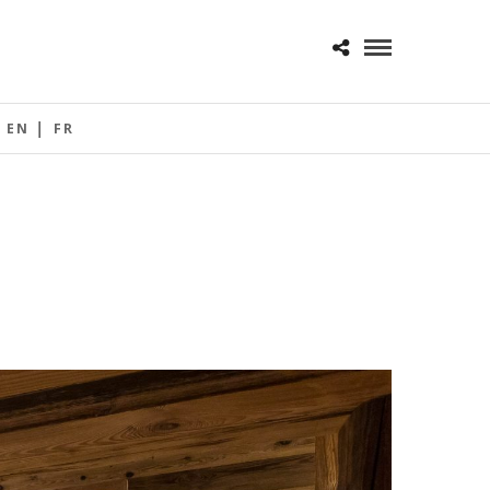
EN
FR