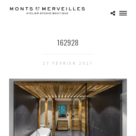
162928
27 FÉVRIER 2021